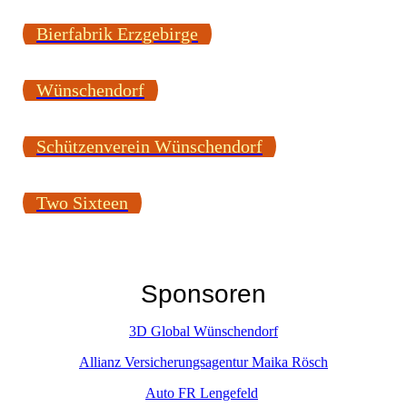
Bierfabrik Erzgebirge
Wünschendorf
Schützenverein Wünschendorf
Two Sixteen
Sponsoren
3D Global Wünschendorf
Allianz Versicherungsagentur Maika Rösch
Auto FR Lengefeld