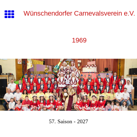
Wünschendorfer Carnevalsverein e.V.
1969
57. Saison - 2027