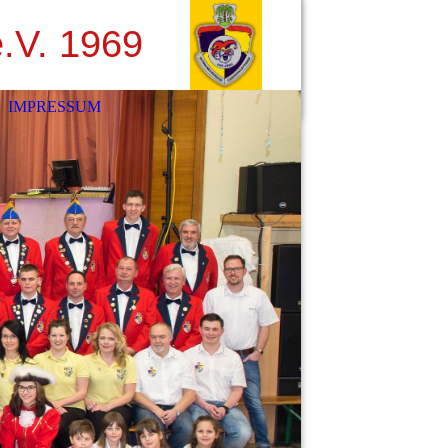
.V. 1969
IMPRESSUM